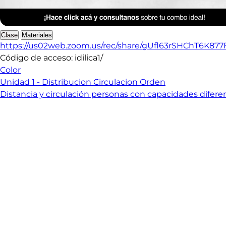
Anterior Clase
Clase 2
Clase
Materiales
https://us02web.zoom.us/rec/share/gUfl63rSHChT6
Código de acceso: idilica1/
Color
Unidad 1 - Distribucion Circulacion Orden
Distancia y circulación personas con capacidades difere