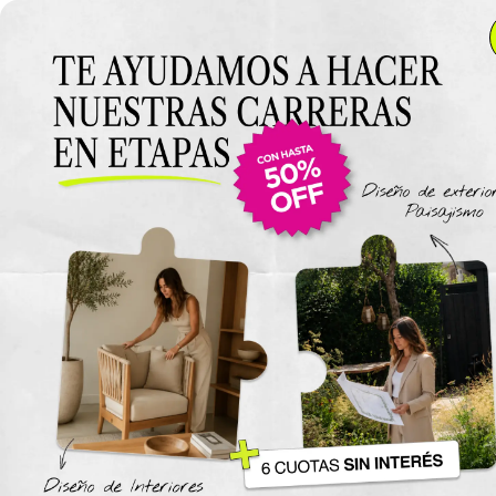
Anterior Clase
Clase 2
Clase
Materiales