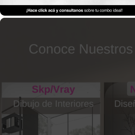
Anterior Clase
Clase 2