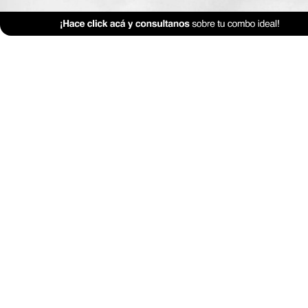
Anterior Clase
Clase 2