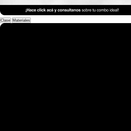
Anterior Clase
Clase 2
Clase
Materiales