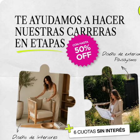
Anterior Clase
Clase 18: Dibujo final