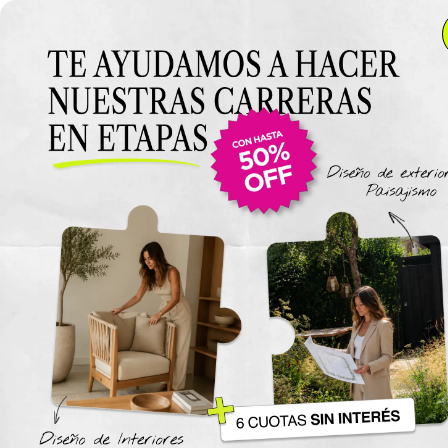
Anterior Clase
Clase 17:
Amoblamiento