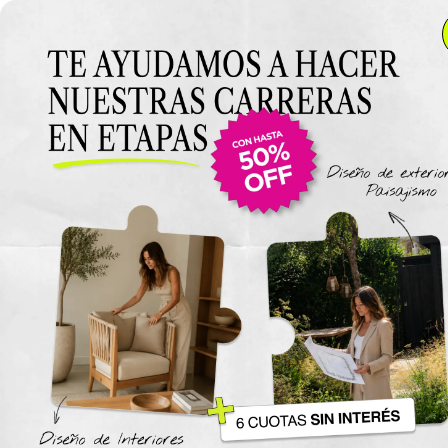
Anterior Clase
Clase 16
Clase
Materiales