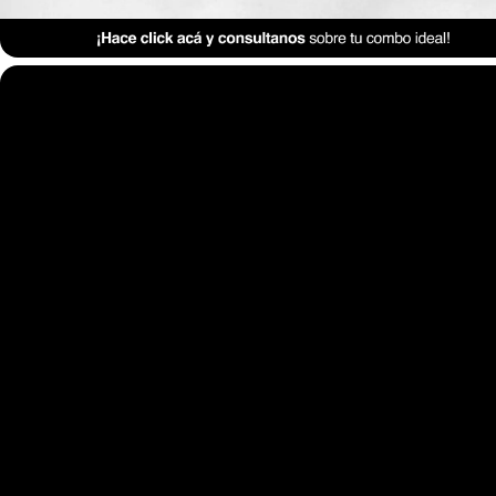
Anterior Clase
Clase 15: Detalles en 