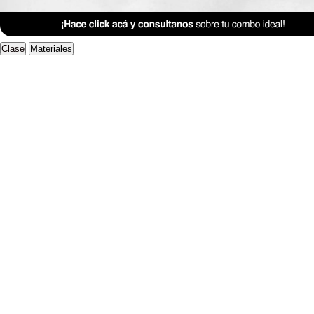
Anterior Clase
Clase 15
Clase
Materiales