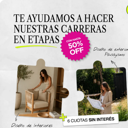
Anterior Clase
Clase 14
Clase
Materiales