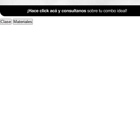
Anterior Clase
Clase 13
Clase
Materiales