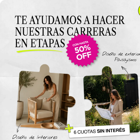
Anterior Clase
Clase 12
Clase
Materiales