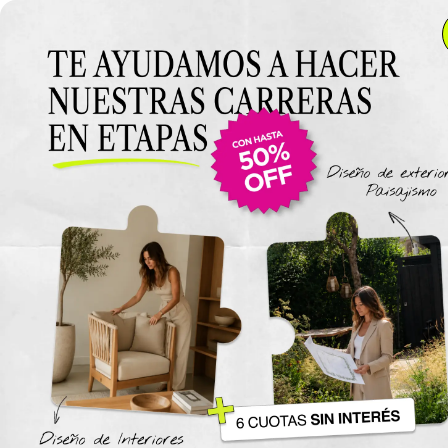
Anterior Clase
Clase 12
Clase
Materiales