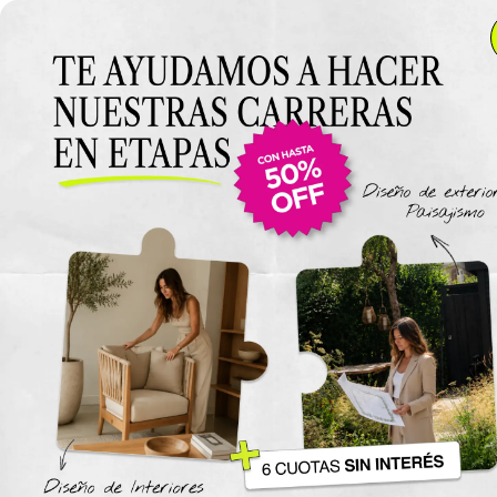
Anterior Clase
Clase 12
Clase
Materiales