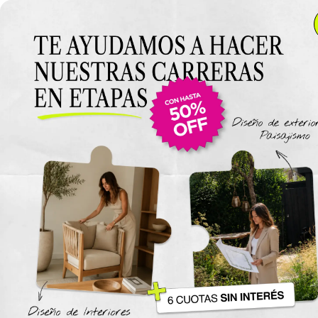
Anterior Clase
Clase 11
Clase
Materiales
Plantas Aromas Ornamentos en diseño de Interiones