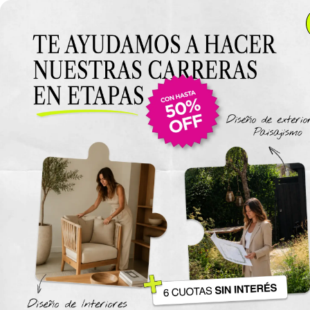
Anterior Clase
Clase 11
Clase
Materiales
Plantas Aromas Ornamentos en diseño de Interiones