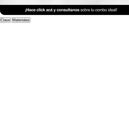
Anterior Clase
Clase 11
Clase
Materiales