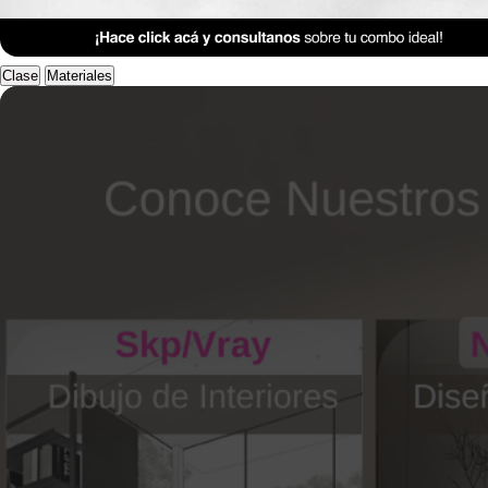
Anterior Clase
Clase 11
Clase
Materiales