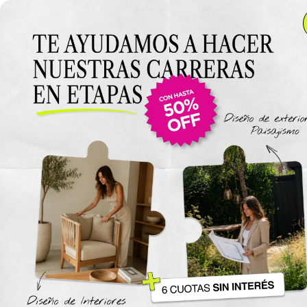
Anterior Clase
Clase 11
Clase
Materiales