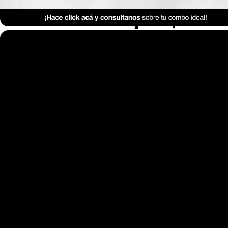
Anterior Clase
Clase 10: Grupos, co