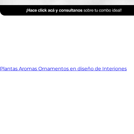
Plantas Aromas Ornamentos en diseño de Interiones