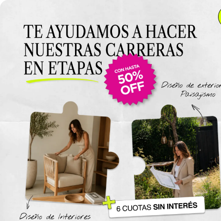
Anterior Clase
Clase 10
Clase
Materiales