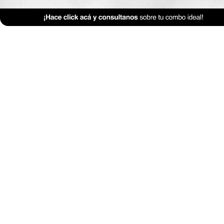
Mobiliario
Morfología