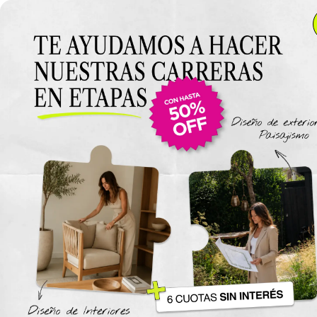
Anterior Clase
Clase 1
Clase
Materiales
Espacio Pequeño