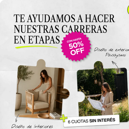
Anterior Clase
3 Clases gratuitas de
dibujo de interiores